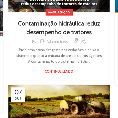
MANUTENÇÃO
Contaminação hidráulica reduz
desempenho de tratores
0
Por
Administrador
Problema causa desgaste nas vedações e deixa o
sistema exposto à entrada de areia e outros agentes
A contaminação do sistema hidráulic...
CONTINUE LENDO
07
OUT