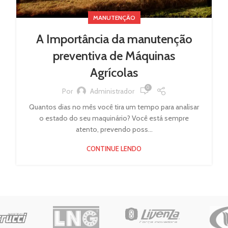
MANUTENÇÃO
A Importância da manutenção
preventiva de Máquinas
Agrícolas
0
Por
Administrador
Quantos dias no mês você tira um tempo para analisar
o estado do seu maquinário? Você está sempre
atento, prevendo poss...
CONTINUE LENDO