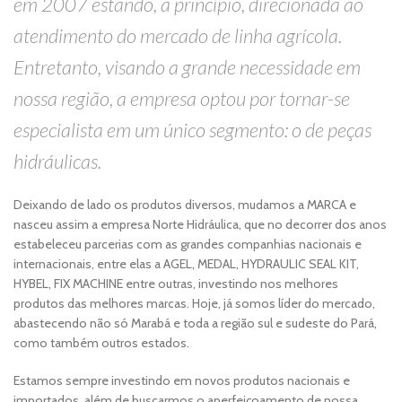
em 2007 estando, a princípio, direcionada ao
atendimento do mercado de linha agrícola.
Entretanto, visando a grande necessidade em
nossa região, a empresa optou por tornar-se
especialista em um único segmento: o de peças
hidráulicas.
Deixando de lado os produtos diversos, mudamos a MARCA e
nasceu assim a empresa Norte Hidráulica, que no decorrer dos anos
estabeleceu parcerias com as grandes companhias nacionais e
internacionais, entre elas a AGEL, MEDAL, HYDRAULIC SEAL KIT,
HYBEL, FIX MACHINE entre outras, investindo nos melhores
produtos das melhores marcas. Hoje, já somos líder do mercado,
abastecendo não só Marabá e toda a região sul e sudeste do Pará,
como também outros estados.
Estamos sempre investindo em novos produtos nacionais e
importados, além de buscarmos o aperfeiçoamento de nossa