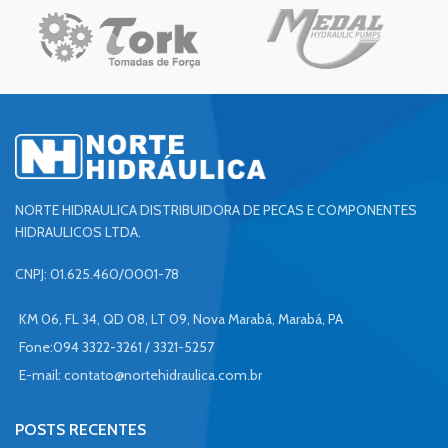
NORTE HIDRAULICA DISTRIBUIDORA DE PECAS E COMPONENTES
HIDRAULICOS LTDA.
CNPJ: 01.625.460/0001-78
KM 06, FL 34, QD 08, LT 09, Nova Marabá, Marabá, PA
Fone:094 3322-3261 / 3321-5257
E-mail:
contato@nortehidraulica.com.br
POSTS RECENTES