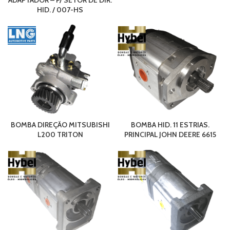
ADAPTADOR – P/ SETOR DE DIR.
HID. / 007-HS
BOMBA DIREÇÃO MITSUBISHI
BOMBA HID. 11 ESTRIAS.
L200 TRITON
PRINCIPAL JOHN DEERE 6615