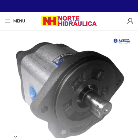
MENU
Clique para ampliar