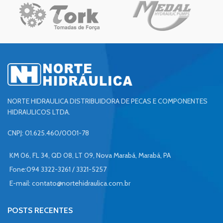
NORTE HIDRAULICA DISTRIBUIDORA DE PECAS E COMPONENTES
HIDRAULICOS LTDA.
CNPJ: 01.625.460/0001-78
KM 06, FL 34, QD 08, LT 09, Nova Marabá, Marabá, PA
Fone:094 3322-3261 / 3321-5257
E-mail:
contato@nortehidraulica.com.br
POSTS RECENTES