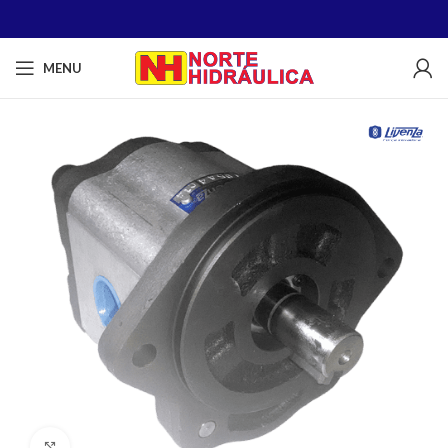
MENU
Clique para ampliar