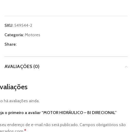
SKU:
549544-2
Categoria:
Motores
Share:
AVALIAÇÕES (0)
valiações
o há avaliações ainda.
ja o primeiro a avaliar “MOTOR HIDRÁULICO – BI DIRECIONAL”
seu endereço de e-mail não será publicado.
Campos obrigatórios são
*
arcados com