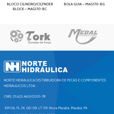
BLOCO CILINDRO/CILYNDER
BOLA GUIA – MAG170-BG
BLOCK – MAG170-BC
NORTE HIDRAULICA DISTRIBUIDORA DE PECAS E COMPONENTES
HIDRAULICOS LTDA.
CNPJ: 01.625.460/0001-78
KM 06, FL 34, QD 08, LT 09, Nova Marabá, Marabá, PA