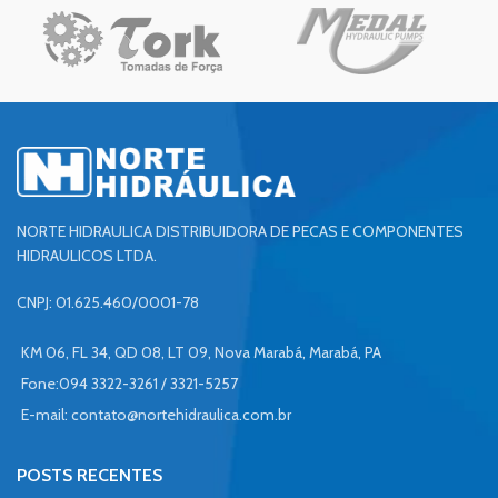
NORTE HIDRAULICA DISTRIBUIDORA DE PECAS E COMPONENTES
HIDRAULICOS LTDA.
CNPJ: 01.625.460/0001-78
KM 06, FL 34, QD 08, LT 09, Nova Marabá, Marabá, PA
Fone:094 3322-3261 / 3321-5257
E-mail:
contato@nortehidraulica.com.br
POSTS RECENTES