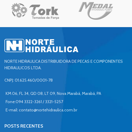
NORTE HIDRAULICA DISTRIBUIDORA DE PECAS E COMPONENTES
HIDRAULICOS LTDA.
CNPJ: 01.625.460/0001-78
KM 06, FL 34, QD 08, LT 09, Nova Marabá, Marabá, PA
Fone:094 3322-3261 / 3321-5257
E-mail:
contato@nortehidraulica.com.br
POSTS RECENTES