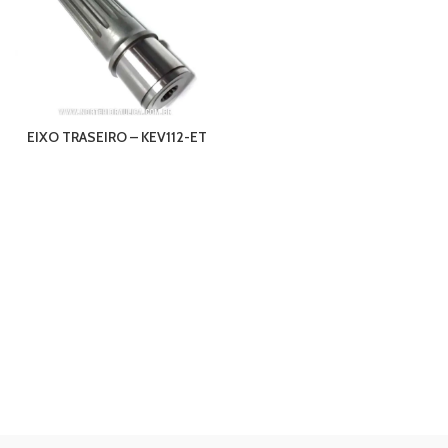
EIXO TRASEIRO – KEV112-ET