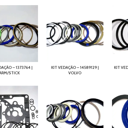
DAÇÃO – 1373764 |
KIT VEDAÇÃO – 14589129 |
KIT VED
ARM/STICK
VOLVO