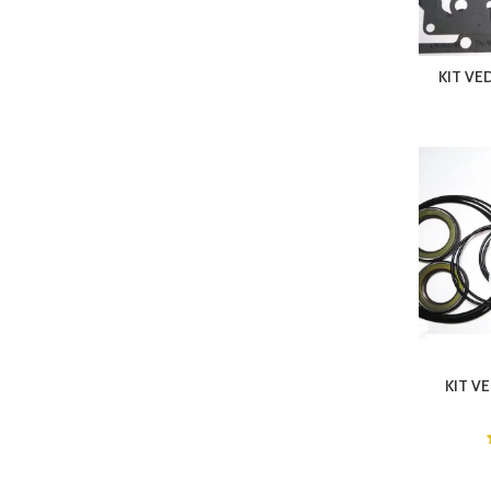
KIT VE
KIT VE