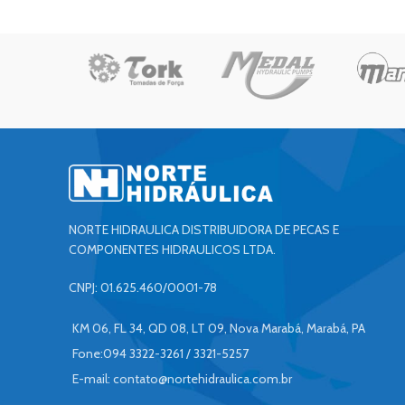
NORTE HIDRAULICA DISTRIBUIDORA DE PECAS E
COMPONENTES HIDRAULICOS LTDA.
CNPJ: 01.625.460/0001-78
KM 06, FL 34, QD 08, LT 09, Nova Marabá, Marabá, PA
Fone:094 3322-3261 / 3321-5257
E-mail:
contato@nortehidraulica.com.br