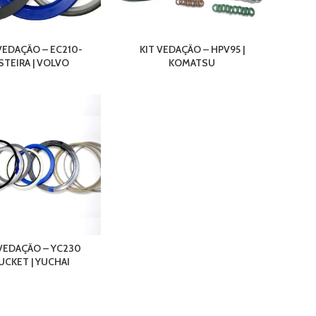
VEDAÇÃO – EC210-
KIT VEDAÇÃO – HPV95 |
STEIRA | VOLVO
KOMATSU
 VEDAÇÃO – YC230
UCKET | YUCHAI