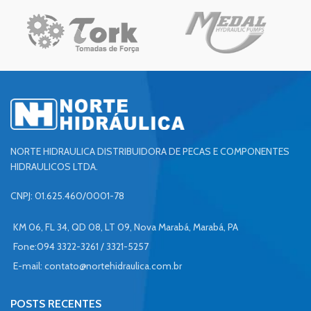
NORTE HIDRAULICA DISTRIBUIDORA DE PECAS E COMPONENTES
HIDRAULICOS LTDA.
CNPJ: 01.625.460/0001-78
KM 06, FL 34, QD 08, LT 09, Nova Marabá, Marabá, PA
Fone:094 3322-3261 / 3321-5257
E-mail:
contato@nortehidraulica.com.br
POSTS RECENTES