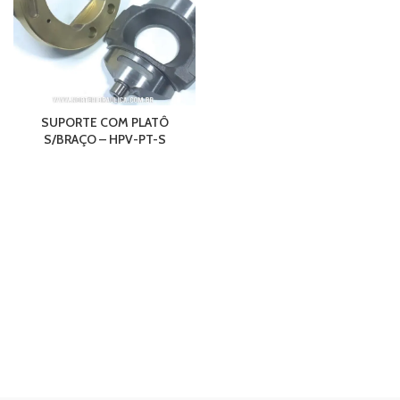
SUPORTE COM PLATÔ
S/BRAÇO – HPV-PT-S