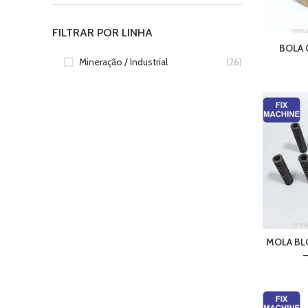
FILTRAR POR LINHA
BOLA 
Mineração / Industrial
(26)
MOLA BL
–