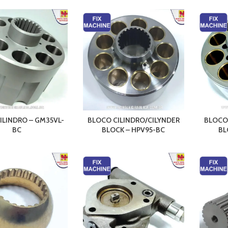
ILINDRO – GM35VL-
BLOCO CILINDRO/CILYNDER
BLOCO
BC
BLOCK – HPV95-BC
BL