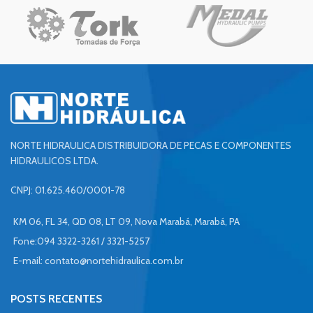
NORTE HIDRAULICA DISTRIBUIDORA DE PECAS E COMPONENTES
HIDRAULICOS LTDA.
CNPJ: 01.625.460/0001-78
KM 06, FL 34, QD 08, LT 09, Nova Marabá, Marabá, PA
Fone:094 3322-3261 / 3321-5257
E-mail:
contato@nortehidraulica.com.br
POSTS RECENTES