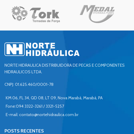
NORTE HIDRAULICA DISTRIBUIDORA DE PECAS E COMPONENTES
HIDRAULICOS LTDA.
CNPJ: 01.625.460/0001-78
KM 06, FL 34, QD 08, LT 09, Nova Marabá, Marabá, PA
Fone:094 3322-3261 / 3321-5257
E-mail:
contato@nortehidraulica.com.br
POSTS RECENTES