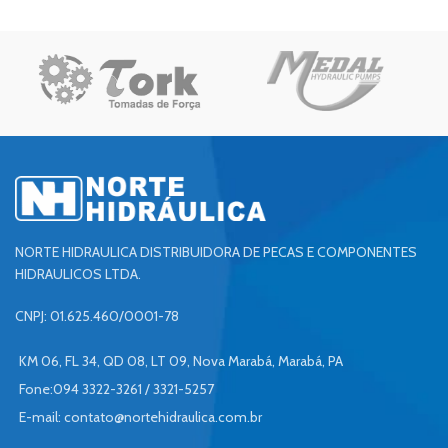
NORTE HIDRAULICA DISTRIBUIDORA DE PECAS E COMPONENTES
HIDRAULICOS LTDA.
CNPJ: 01.625.460/0001-78
KM 06, FL 34, QD 08, LT 09, Nova Marabá, Marabá, PA
Fone:094 3322-3261 / 3321-5257
E-mail:
contato@nortehidraulica.com.br