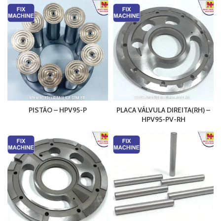
PISTÃO – HPV95-P
PLACA VÁLVULA DIREITA(RH) –
HPV95-PV-RH