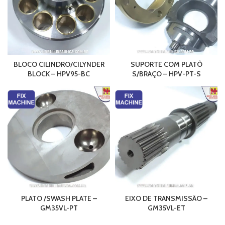
BLOCO CILINDRO/CILYNDER
SUPORTE COM PLATÔ
BLOCK – HPV95-BC
S/BRAÇO – HPV-PT-S
PLATO /SWASH PLATE –
EIXO DE TRANSMISSÃO –
GM35VL-PT
GM35VL-ET