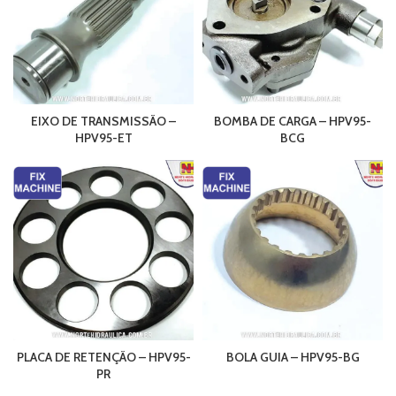
EIXO DE TRANSMISSÃO –
BOMBA DE CARGA – HPV95-
HPV95-ET
BCG
PLACA DE RETENÇÃO – HPV95-
BOLA GUIA – HPV95-BG
PR