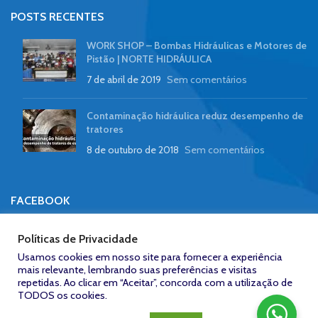
POSTS RECENTES
WORK SHOP – Bombas Hidráulicas e Motores de
Pistão | NORTE HIDRÁULICA
7 de abril de 2019
Sem comentários
Contaminação hidráulica reduz desempenho de
tratores
8 de outubro de 2018
Sem comentários
FACEBOOK
Políticas de Privacidade
Usamos cookies em nosso site para fornecer a experiência
mais relevante, lembrando suas preferências e visitas
repetidas. Ao clicar em “Aceitar”, concorda com a utilização de
Zeroum
NORTE HIDRÁULICA © 2023
/
Desenvolvido por: Agência
Studio -
TODOS os cookies.
www.zeroumstudio.com.br