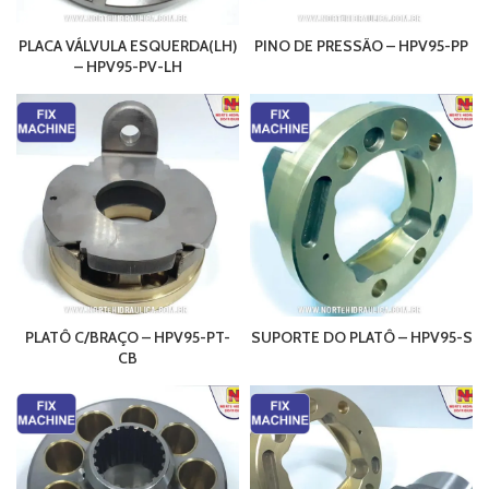
PLACA VÁLVULA ESQUERDA(LH)
PINO DE PRESSÃO – HPV95-PP
– HPV95-PV-LH
PLATÔ C/BRAÇO – HPV95-PT-
SUPORTE DO PLATÔ – HPV95-S
CB