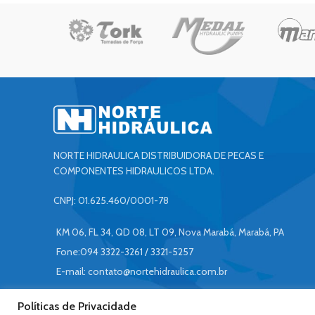
NORTE HIDRAULICA DISTRIBUIDORA DE PECAS E
COMPONENTES HIDRAULICOS LTDA.
CNPJ: 01.625.460/0001-78
KM 06, FL 34, QD 08, LT 09, Nova Marabá, Marabá, PA
Fone:094 3322-3261 / 3321-5257
E-mail:
contato@nortehidraulica.com.br
Políticas de Privacidade