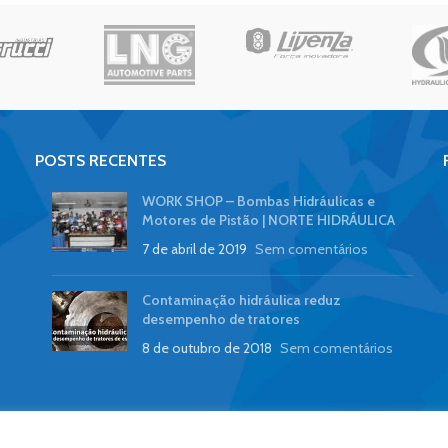
POSTS RECENTES
WORK SHOP – Bombas Hidráulicas e
Motores de Pistão | NORTE HIDRÁULICA
7 de abril de 2019
Sem comentários
Contaminação hidráulica reduz
desempenho de tratores
8 de outubro de 2018
Sem comentários