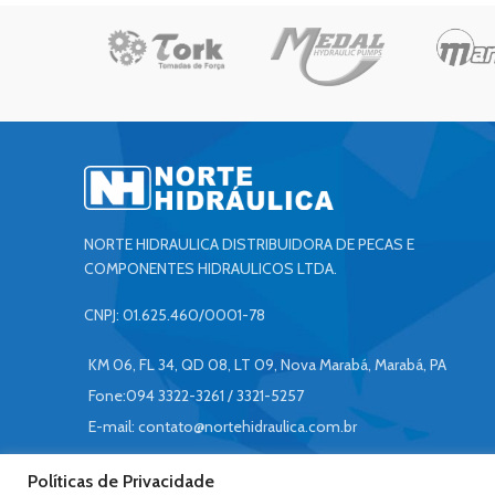
NORTE HIDRAULICA DISTRIBUIDORA DE PECAS E
COMPONENTES HIDRAULICOS LTDA.
CNPJ: 01.625.460/0001-78
KM 06, FL 34, QD 08, LT 09, Nova Marabá, Marabá, PA
Fone:094 3322-3261 / 3321-5257
E-mail:
contato@nortehidraulica.com.br
Políticas de Privacidade