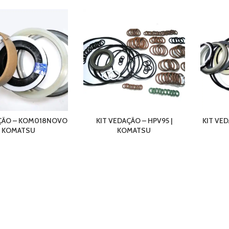
AÇÃO – KOM018NOVO
KIT VEDAÇÃO – HPV95 |
KIT VED
| KOMATSU
KOMATSU