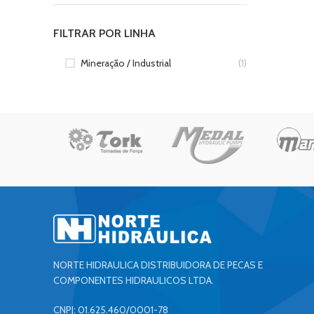
FILTRAR POR LINHA
Mineração / Industrial
(1)
NORTE HIDRAULICA DISTRIBUIDORA DE PECAS E
COMPONENTES HIDRAULICOS LTDA.
CNPJ: 01.625.460/0001-78