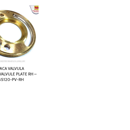
ACA VALVULA
VALVULE PLATE RH –
BS120-PV-RH