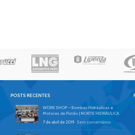
POSTS RECENTES
WORK SHOP – Bombas Hidráulicas e
Motores de Pistão | NORTE HIDRÁULICA
7 de abril de 2019
Sem comentários