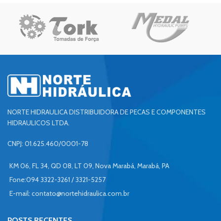
NORTE HIDRAULICA DISTRIBUIDORA DE PECAS E COMPONENTES
HIDRAULICOS LTDA.
CNPJ: 01.625.460/0001-78
KM 06, FL 34, QD 08, LT 09, Nova Marabá, Marabá, PA
Fone:094 3322-3261 / 3321-5257
E-mail:
contato@nortehidraulica.com.br
POSTS RECENTES