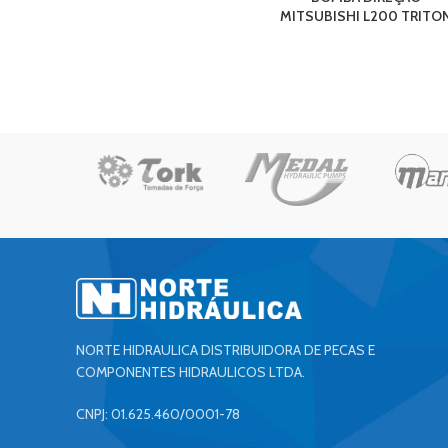
MITSUBISHI L200 TRITO
NORTE HIDRAULICA DISTRIBUIDORA DE PECAS E
COMPONENTES HIDRAULICOS LTDA.
CNPJ: 01.625.460/0001-78