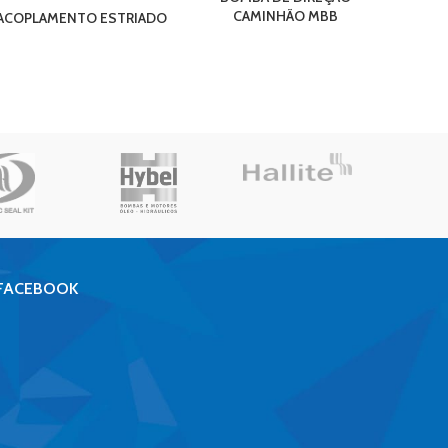
CAMINHÃO MBB
PRIN
ACOPLAMENTO ESTRIADO
FACEBOOK