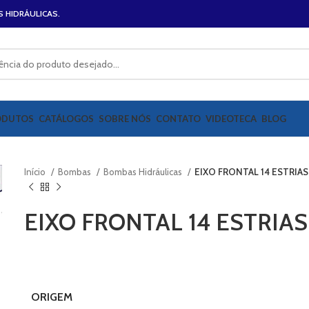
S HIDRÁULICAS.
ODUTOS
CATÁLOGOS
SOBRE NÓS
CONTATO
VIDEOTECA
BLOG
Início
Bombas
Bombas Hidráulicas
EIXO FRONTAL 14 ESTRIAS 
EIXO FRONTAL 14 ESTRIAS 
ORIGEM