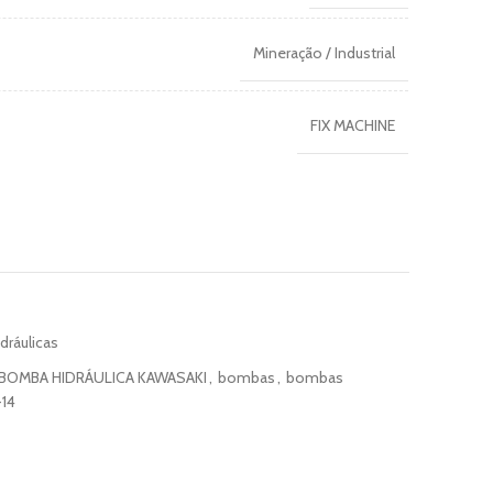
Mineração / Industrial
FIX MACHINE
ráulicas
BOMBA HIDRÁULICA KAWASAKI
,
bombas
,
bombas
-14