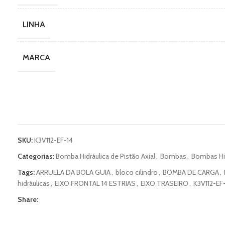
LINHA
MARCA
SKU:
K3V112-EF-14
Categorias:
Bomba Hidráulica de Pistão Axial
,
Bombas
,
Bombas Hid
Tags:
ARRUELA DA BOLA GUIA
,
bloco cilindro
,
BOMBA DE CARGA
,
hidráulicas
,
EIXO FRONTAL 14 ESTRIAS
,
EIXO TRASEIRO
,
K3V112-EF
Share: