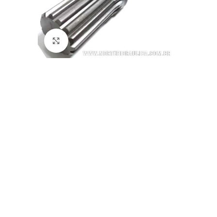
Clique para ampliar