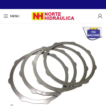
MENU
Clique para ampliar