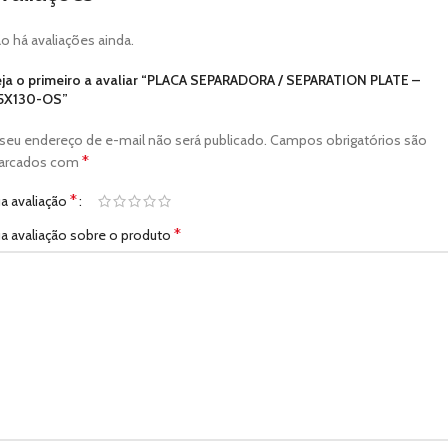
o há avaliações ainda.
ja o primeiro a avaliar “PLACA SEPARADORA / SEPARATION PLATE –
5X130-OS”
seu endereço de e-mail não será publicado.
Campos obrigatórios são
*
arcados com
*
a avaliação
*
a avaliação sobre o produto