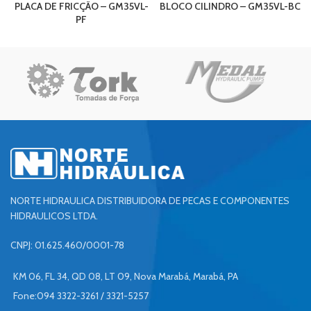
PLACA DE FRICÇÃO – GM35VL-
BLOCO CILINDRO – GM35VL-BC
PF
NORTE HIDRAULICA DISTRIBUIDORA DE PECAS E COMPONENTES
HIDRAULICOS LTDA.
CNPJ: 01.625.460/0001-78
KM 06, FL 34, QD 08, LT 09, Nova Marabá, Marabá, PA
Fone:094 3322-3261 / 3321-5257