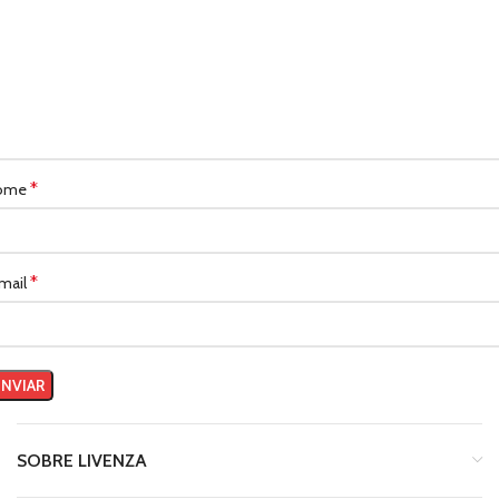
*
ome
*
mail
SOBRE LIVENZA