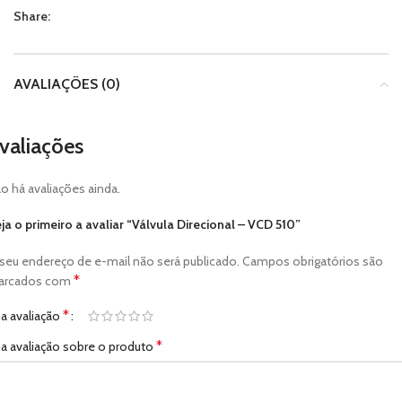
Share:
AVALIAÇÕES (0)
valiações
o há avaliações ainda.
ja o primeiro a avaliar “Válvula Direcional – VCD 510”
seu endereço de e-mail não será publicado.
Campos obrigatórios são
*
arcados com
*
a avaliação
*
a avaliação sobre o produto