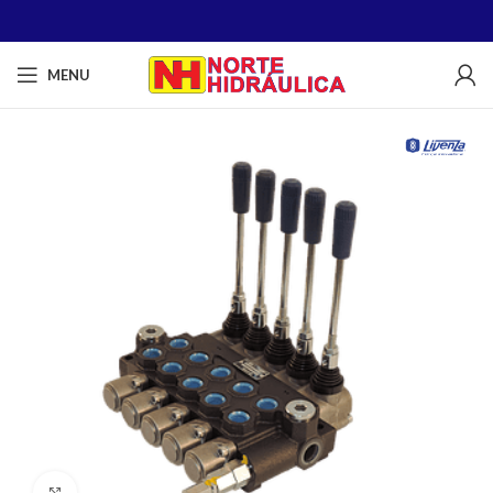
MENU
Clique para ampliar