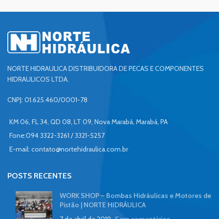
NORTE HIDRAULICA DISTRIBUIDORA DE PECAS E COMPONENTES
HIDRAULICOS LTDA.
CNPJ: 01.625.460/0001-78
KM 06, FL 34, QD 08, LT 09, Nova Marabá, Marabá, PA
Fone:094 3322-3261 / 3321-5257
E-mail:
contato@nortehidraulica.com.br
POSTS RECENTES
WORK SHOP – Bombas Hidráulicas e Motores de
Pistão | NORTE HIDRÁULICA