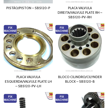
PISTÃO/PISTON – SBS120-P
PLACA VALVULA
DIREITA/VALVULE PLATE RH –
SBS120-PV-RH
PLACA VALVULA
BLOCO CILINDRO/CILYNDER
ESQUERDA/VALVULE PLATE LH
BLOCK – SBS120-B
– SBS120-PV-LH