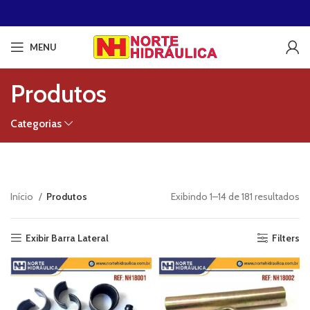
MENU
Produtos
Categorias
Cl
Início
Produtos
Exibindo 1–14 de 181 resultados
po
po
Exibir Barra Lateral
Filters