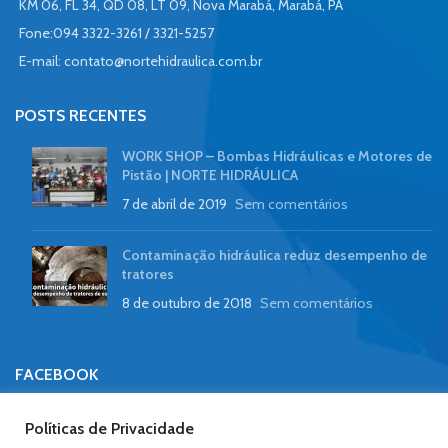
KM 06, FL 34, QD 08, LT 09, Nova Marabá, Marabá, PA
Fone:094 3322-3261 / 3321-5257
E-mail:
contato@nortehidraulica.com.br
POSTS RECENTES
WORK SHOP – Bombas Hidráulicas e Motores de
Pistão | NORTE HIDRÁULICA
7 de abril de 2019
Sem comentários
Contaminação hidráulica reduz desempenho de
tratores
8 de outubro de 2018
Sem comentários
FACEBOOK
Políticas de Privacidade