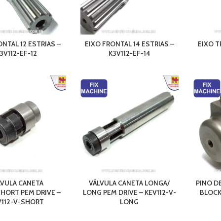
ONTAL 12 ESTRIAS –
EIXO FRONTAL 14 ESTRIAS –
EIXO T
3V112-EF-12
K3V112-EF-14
LVULA CANETA
VÁLVULA CANETA LONGA/
PINO D
HORT PEM DRIVE –
LONG PEM DRIVE – KEV112-V-
BLOCK
V112-V-SHORT
LONG