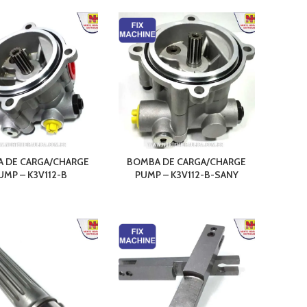
 DE CARGA/CHARGE
BOMBA DE CARGA/CHARGE
UMP – K3V112-B
PUMP – K3V112-B-SANY