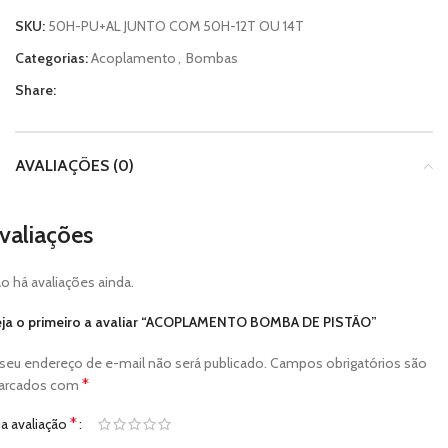
SKU:
50H-PU+AL JUNTO COM 50H-12T OU 14T
Categorias:
Acoplamento
,
Bombas
Share:
AVALIAÇÕES (0)
valiações
o há avaliações ainda.
ja o primeiro a avaliar “ACOPLAMENTO BOMBA DE PISTÃO”
seu endereço de e-mail não será publicado.
Campos obrigatórios são
*
arcados com
*
a avaliação