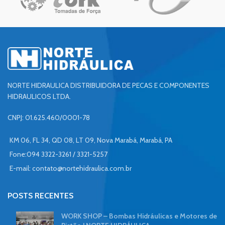
NORTE HIDRAULICA DISTRIBUIDORA DE PECAS E COMPONENTES
HIDRAULICOS LTDA.
CNPJ: 01.625.460/0001-78
KM 06, FL 34, QD 08, LT 09, Nova Marabá, Marabá, PA
Fone:094 3322-3261 / 3321-5257
E-mail:
contato@nortehidraulica.com.br
POSTS RECENTES
WORK SHOP – Bombas Hidráulicas e Motores de