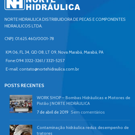
NORTE HIDRAULICA DISTRIBUIDORA DE PECAS E COMPONENTES
HIDRAULICOS LTDA.
CNPJ: 01.625.460/0001-78
KM 06, FL 34, QD 08, LT 09, Nova Marabá, Marabá, PA
Fone:094 3322-3261 / 3321-5257
E-mail:
contato@nortehidraulica.com.br
POSTS RECENTES
WORK SHOP – Bombas Hidráulicas e Motores de
Pistão | NORTE HIDRÁULICA
7 de abril de 2019
Sem comentários
Contaminação hidráulica reduz desempenho de
tratores