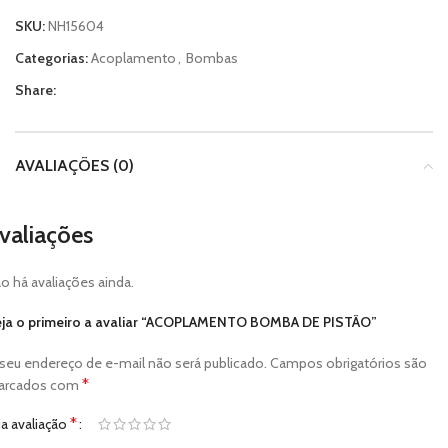
SKU:
NH15604
Categorias:
Acoplamento
,
Bombas
Share:
AVALIAÇÕES (0)
valiações
o há avaliações ainda.
ja o primeiro a avaliar “ACOPLAMENTO BOMBA DE PISTÃO”
seu endereço de e-mail não será publicado.
Campos obrigatórios são
*
arcados com
*
a avaliação