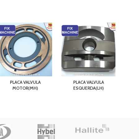
BOM
CHEVR
PLACA VALVULA
PLACA VALVULA
MOTOR(MH)
ESQUERDA(LH)