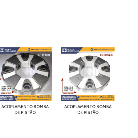
ACOPLAMENTO BOMBA
ACOPLAMENTO BOMBA
ACO
DE PISTÃO
DE PISTÃO