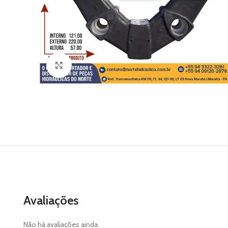
Clique para ampliar
Avaliações
Não há avaliações ainda.