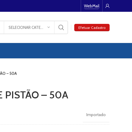
WebMail
SELECIONAR CATEGORIA
Efetuar Cadastro
ÃO – 50A
PISTÃO – 50A
Importado